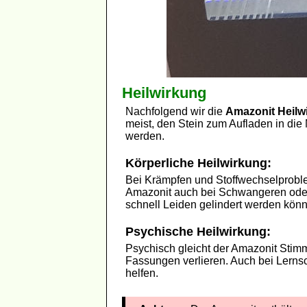
Heilwirkung
Nachfolgend wir die
Amazonit Heilw
meist, den Stein zum Aufladen in di
werden.
Körperliche Heilwirkung:
Bei Krämpfen und Stoffwechselproblem
Amazonit auch bei Schwangeren oder 
schnell Leiden gelindert werden kön
Psychische Heilwirkung:
Psychisch gleicht der Amazonit Stim
Fassungen verlieren. Auch bei Lernsc
helfen.