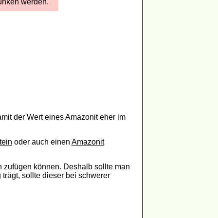
runken werden.
damit der Wert eines Amazonit eher im
tein
oder auch einen
Amazonit
n zufügen können. Deshalb sollte man
ägt, sollte dieser bei schwerer