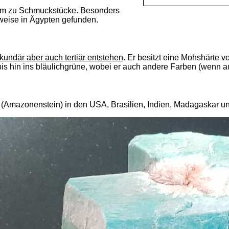
llem zu Schmuckstücke. Besonders
eise in Ägypten gefunden.
ekundär aber auch tertiär entstehen
. Er besitzt eine Mohshärte v
 bis hin ins bläulichgrüne, wobei er auch andere Farben (wenn 
(Amazonenstein) in den USA, Brasilien, Indien, Madagaskar 