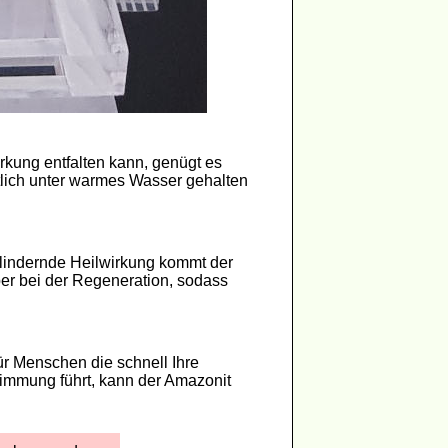
rkung entfalten kann, genügt es
tlich unter warmes Wasser gehalten
flindernde Heilwirkung kommt der
er bei der Regeneration, sodass
r Menschen die schnell Ihre
timmung führt, kann der Amazonit