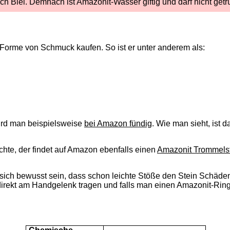
ch Blei. Demnach ist Amazonit-Wasser giftig und darf nicht get
Forme von Schmuck kaufen. So ist er unter anderem als:
wird man beispielsweise
bei Amazon fündig
. Wie man sieht, ist 
hte, der findet auf Amazon ebenfalls einen
Amazonit Trommels
 sich bewusst sein, dass schon leichte Stöße den Stein Schäde
ekt am Handgelenk tragen und falls man einen Amazonit-Ring tr