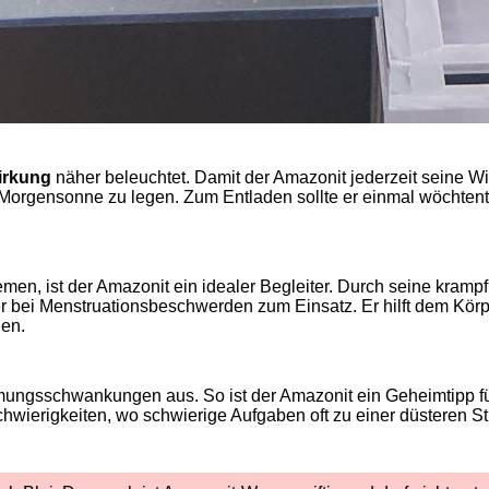
irkung
näher beleuchtet. Damit der Amazonit jederzeit seine Wi
e Morgensonne zu legen. Zum Entladen sollte er einmal wöchten
en, ist der Amazonit ein idealer Begleiter. Durch seine kramp
bei Menstruationsbeschwerden zum Einsatz. Er hilft dem Körp
nen.
mungsschwankungen aus. So ist der Amazonit ein Geheimtipp fü
hwierigkeiten, wo schwierige Aufgaben oft zu einer düsteren S