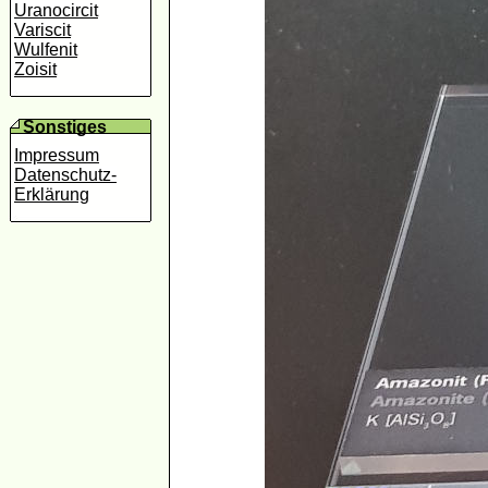
Uranocircit
Variscit
Wulfenit
Zoisit
Sonstiges
Impressum
Datenschutz-
Erklärung