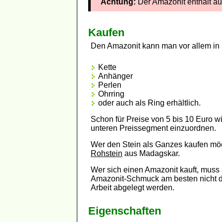
Achtung:
Der Amazonit enthält au
Kaufen
Den Amazonit kann man vor allem in 
Kette
Anhänger
Perlen
Ohrring
oder auch als Ring erhältlich.
Schon für Preise von 5 bis 10 Euro 
unteren Preissegment einzuordnen.
Wer den Stein als Ganzes kaufen möc
Rohstein
aus Madagskar.
Wer sich einen Amazonit kauft, muss
Amazonit-Schmuck am besten nicht dir
Arbeit abgelegt werden.
Eigenschaften